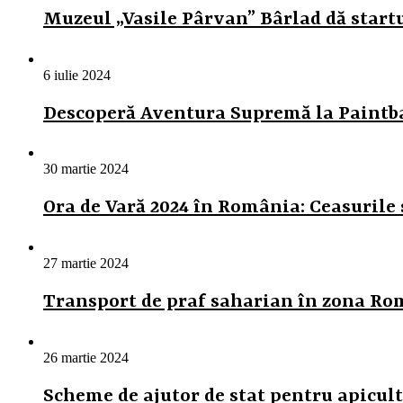
Muzeul „Vasile Pârvan” Bârlad dă startu
6 iulie 2024
Descoperă Aventura Supremă la Paintba
30 martie 2024
Ora de Vară 2024 în România: Ceasurile
27 martie 2024
Transport de praf saharian în zona Ro
26 martie 2024
Scheme de ajutor de stat pentru apicult