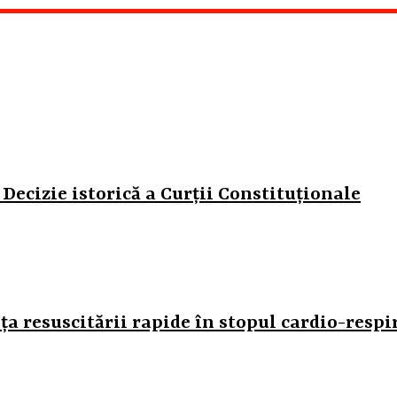
 Decizie istorică a Curții Constituționale
nța resuscitării rapide în stopul cardio-respi