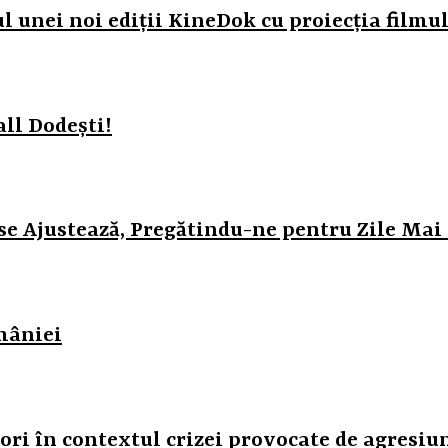
l unei noi ediții KineDok cu proiecția filmul
ll Dodești!
 se Ajustează, Pregătindu-ne pentru Zile Mai
mâniei
ori în contextul crizei provocate de agresi