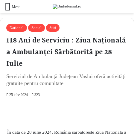
Menu
National
Social
Stiri
118 Ani de Serviciu : Ziua Națională
a Ambulanței Sărbătorită pe 28
Iulie
Serviciul de Ambulanță Județean Vaslui oferă activități
gratuite pentru comunitate
25 iulie 2024
323
În data de 28 iulie 2024, România sărbătorește Ziua Națională a