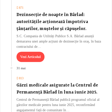
871
Dezinsecție de noapte în Bârlad:
autoritățile acționează împotriva
țânțarilor, muștelor și căpușelor.
S.C. Compania de Utilități Publice S.A. Bârlad anunță
demararea unei ample acțiuni de dezinsecție în oraș, în baza
contractului de…
Vezi Articolul
31 mai
813
Gărzi medicale asigurate la Centrul de
Permanență Bârlad în luna iunie 2025.
Centrul de Permanență Bârlad publică programul oficial al
gărzilor medicale pentru luna iunie 2025, reconfirmând
angajamentul față de comunitate în…