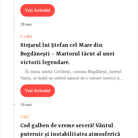
Vezi Articolul
28 mai
1.084
Stejarul lui Ștefan cel Mare din
Bogdănești – Martorul tăcut al unei
victorii legendare.
În inima satului Corlătești, comuna Bogdănești, județul
Vaslui, se înalță un simbol natural de o valoare istorică și…
Vezi Articolul
19 mai
681
Cod galben de vreme severă! Vântul
puternic și instabilitatea atmosferică