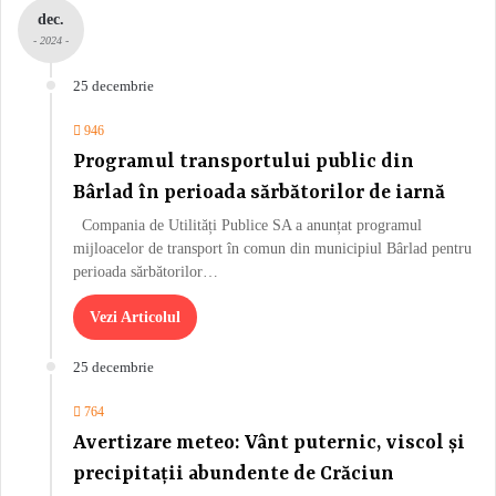
dec.
- 2024 -
25 decembrie
946
Programul transportului public din
Bârlad în perioada sărbătorilor de iarnă
Compania de Utilități Publice SA a anunțat programul
mijloacelor de transport în comun din municipiul Bârlad pentru
perioada sărbătorilor…
Vezi Articolul
25 decembrie
764
Avertizare meteo: Vânt puternic, viscol și
precipitații abundente de Crăciun