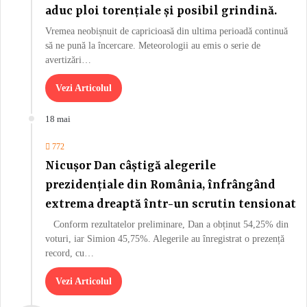
aduc ploi torențiale și posibil grindină.
Vremea neobișnuit de capricioasă din ultima perioadă continuă
să ne pună la încercare. Meteorologii au emis o serie de
avertizări…
Vezi Articolul
18 mai
772
Nicușor Dan câștigă alegerile
prezidențiale din România, înfrângând
extrema dreaptă într-un scrutin tensionat
Conform rezultatelor preliminare, Dan a obținut 54,25% din
voturi, iar Simion 45,75%. Alegerile au înregistrat o prezență
record, cu…
Vezi Articolul