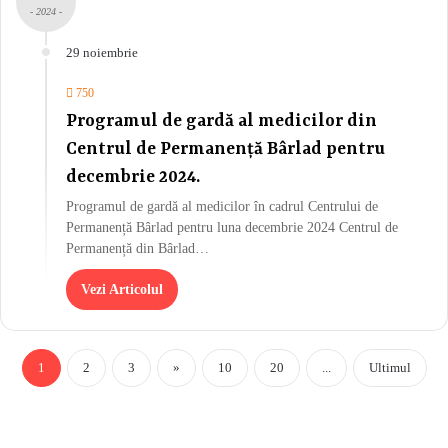
- 2024 -
29 noiembrie
750
Programul de gardă al medicilor din
Centrul de Permanență Bârlad pentru
decembrie 2024.
Programul de gardă al medicilor în cadrul Centrului de
Permanență Bârlad pentru luna decembrie 2024 Centrul de
Permanență din Bârlad…
Vezi Articolul
1
2
3
»
10
20
...
Ultimul