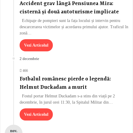
Accident grav lângă Pensiunea Mira:
cisternă și două autoturisme implicate
Echipaje de pompieri sunt la fața locului și intervin pentru
descarcerarea victimelor și acordarea primului ajutor. Traficul în
zonă…
Vezi Articolul
2 decembrie
466
Fotbalul românesc pierde o legendă:
Helmut Duckadam a murit
Fostul portar Helmut Duckadam s-a stins din viață pe 2
decembrie, în jurul orei 11:30, la Spitalul Militar din…
Vezi Articolul
nov.