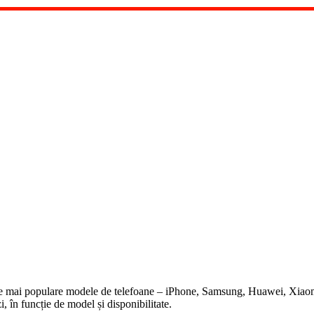
ele mai populare modele de telefoane – iPhone, Samsung, Huawei, Xiao
, în funcție de model și disponibilitate.