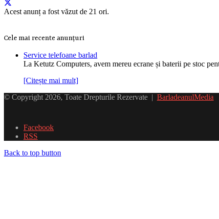
Acest anunț a fost văzut de 21 ori.
Cele mai recente anunțuri
Service telefoane barlad
La Ketutz Computers, avem mereu ecrane și baterii pe stoc pe
[Citește mai mult]
© Copyright 2026, Toate Drepturile Rezervate |
BarladeanulMedia
Facebook
RSS
Back to top button