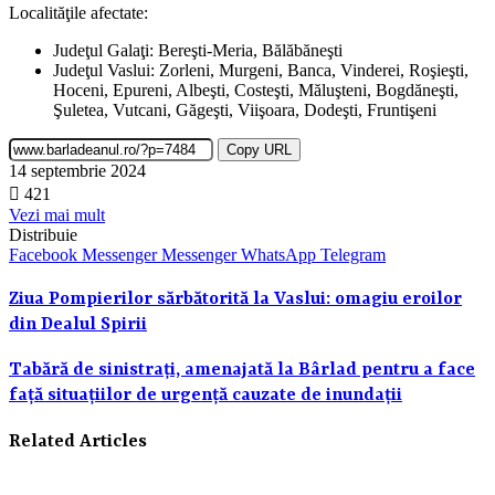
Localităţile afectate:
Judeţul Galaţi: Bereşti-Meria, Bălăbăneşti
Judeţul Vaslui: Zorleni, Murgeni, Banca, Vinderei, Roşieşti,
Hoceni, Epureni, Albeşti, Costeşti, Măluşteni, Bogdăneşti,
Şuletea, Vutcani, Găgeşti, Viişoara, Dodeşti, Fruntişeni
Copy URL
14 septembrie 2024
421
Vezi mai mult
Distribuie
Facebook
Messenger
Messenger
WhatsApp
Telegram
Ziua Pompierilor sărbătorită la Vaslui: omagiu eroilor
din Dealul Spirii
Tabără de sinistrați, amenajată la Bârlad pentru a face
față situațiilor de urgență cauzate de inundații
Related Articles