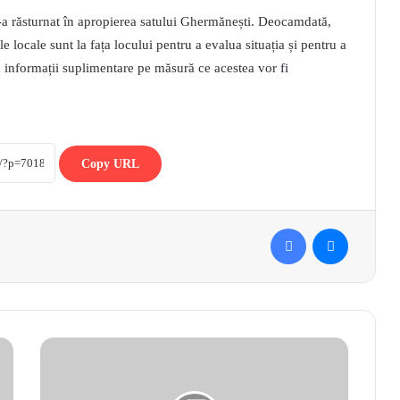
a răsturnat în apropierea satului Ghermănești. Deocamdată,
ile locale sunt la fața locului pentru a evalua situația și pentru a
u informații suplimentare pe măsură ce acestea vor fi
Copy URL
Facebook
Messenger