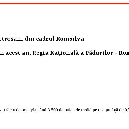
etroșani din cadrul Romsilva
 acest an, Regia Națională a Pădurilor - Rom
au făcut datoria, plantând 3.500 de puieți de molid pe o suprafață de 0,7