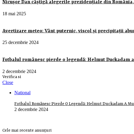
Nicușor Dan câștigă alegerile prezidențiale din România
18 mai 2025
Avertizare meteo: Vânt puternic, viscol și precipitații ab
25 decembrie 2024
Fotbalul românesc pierde o legendă: Helmut Duckadam a
2 decembrie 2024
Verifica si
Close
National
Fotbalul Românesc Pierde O Legendă: Helmut Duckadam A Mu
2 decembrie 2024
Cele mai recente anunțuri