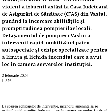
Vaslui, 2 februarie 2024 - Un incendiu
violent a izbucnit astăzi la Casa Județeană
de Asigurări de Sănătate (CJAS) din Vaslui,
punând la încercare abilitățile și
promptitudinea pompierilor locali.
Detașamentul de pompieri Vaslui a
intervenit rapid, mobilizând patru
autospeciale și echipe specializate pentru
a limita și lichida incendiul care a avut
loc în camera serverelor instituției.
2 februarie 2024
376
La sosirea echipajelor de intervenție, incendiul amenința să se
extindă rapid, manifestându-se intens în camera serverelor, iar riscul