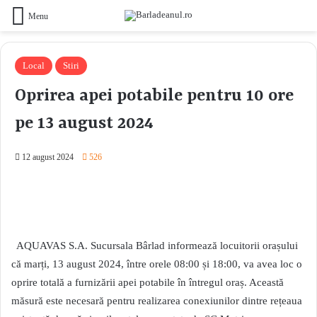
Menu
Local
Stiri
Oprirea apei potabile pentru 10 ore
pe 13 august 2024
12 august 2024
526
AQUAVAS S.A. Sucursala Bârlad informează locuitorii orașului
că marți, 13 august 2024, între orele 08:00 și 18:00, va avea loc o
oprire totală a furnizării apei potabile în întregul oraș. Această
măsură este necesară pentru realizarea conexiunilor dintre rețeaua