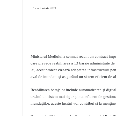
17 octombrie 2024
Ministerul Mediului a semnat recent un contract impo
care prevede reabilitarea a 13 baraje administrate d
lei, acest proiect vizează adaptarea infrastructurii pen
aval de inundații și asigurând un sistem eficient de a
Reabilitarea barajelor include automatizarea și digit
creând un sistem mai sigur și mai eficient de gestiona
inundațiilor, aceste lucrări vor contribui și la menține