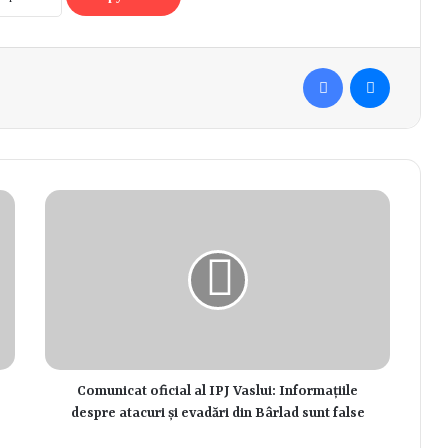
Facebook
Messenger
Comunicat oficial al IPJ Vaslui: Informațiile
despre atacuri și evadări din Bârlad sunt false