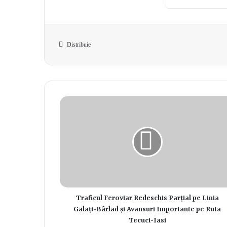
Distribuie
Traficul Feroviar Redeschis Parțial pe Linia
Galați-Bârlad și Avansuri Importante pe Ruta
Tecuci-Iasi