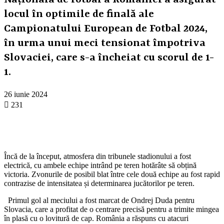
Naționala de fotbal a României a asigurat
locul în optimile de finală ale
Campionatului European de Fotbal 2024,
în urma unui meci tensionat împotriva
Slovaciei, care s-a încheiat cu scorul de 1-
1.
26 iunie 2024
231
Încă de la început, atmosfera din tribunele stadionului a fost
electrică, cu ambele echipe intrând pe teren hotărâte să obțină
victoria. Zvonurile de posibil blat între cele două echipe au fost rapid
contrazise de intensitatea și determinarea jucătorilor pe teren.
Primul gol al meciului a fost marcat de Ondrej Duda pentru
Slovacia, care a profitat de o centrare precisă pentru a trimite mingea
în plasă cu o lovitură de cap. România a răspuns cu atacuri