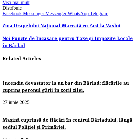
Vezi mai mult
Distribuie
Facebook
Messenger
Messenger
WhatsApp
Telegram
Ziua Drapelului Național Marcată cu Fast la Vaslui
Noi Puncte de Încasare pentru Taxe și Impozite Locale
în Bârlad
Related Articles
Incendiu devastator la un bar din Bârlad: flăcările au
cuprins peronul gării în zorii zilei.
27 iunie 2025
Mașină cuprinsă de flăcări în centrul Bârladului, lângă
sediul Poliției și Primăriei.