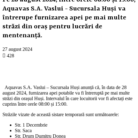
Pe 28 august 2024, între orele 08:00 și 15:00,
Aquavas S.A. Vaslui - Sucursala Huși va
întrerupe furnizarea apei pe mai multe
străzi din oraș pentru lucrări de
mentenanță.
27 august 2024
428
Aquavas S.A. Vaslui – Sucursala Huși anunță că, în data de 28
august 2024, furnizarea apei potabile va fi întreruptă pe mai multe
străzi din orașul Huși. Intervalul în care locuitorii vor fi afectați este
cuprins între orele 08:00 și 15:00.
Străzile vizate de această sistare temporară sunt următoarele:
Str. 1 Decembrie
Str. Saca
Str. Drum Dumitru Donea