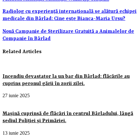
Radiolog cu experiență internațională se alătură echipei
medicale din Bârlad: Cine este Bianca-Maria Ursu?
Nouă Campanie de Sterilizare Gratuită a Animalelor de
Companie în Bârlad
Related Articles
Incendiu devastator la un bar din Bârlad: flăcările au
cuprins peronul gării în zorii zilei.
27 iunie 2025
Mașină cuprinsă de flăcări în centrul Bârladului, lângă
sediul Poliției și Primăriei.
13 iunie 2025