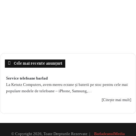
Cele mai recente anunțuri
Service telefoane barlad
La Ketutz Computers, avem mereu ecrane și baterii pe stoc pentru cele mai
populare modele de telefoane – iPhone, Samsung,…
[Citește mai mult]
© Copyright 2026, Toate Drepturile Rezervate |
BarladeanulMedia