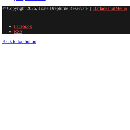
© Copyright 2026, Toate Drepturile Rezervate |
BarladeanulMedia
Facebook
RSS
Back to top button