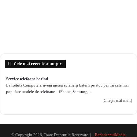
Cele mai recente anunțuri
Service telefoane barlad
La Ketutz Computers, avem mereu ecrane și baterii pe stoc pentru cele mai
populare modele de telefoane – iPhone, Samsung,…
[Citește mai mult]
© Copyright 2026, Toate Drepturile Rezervate |
BarladeanulMedia