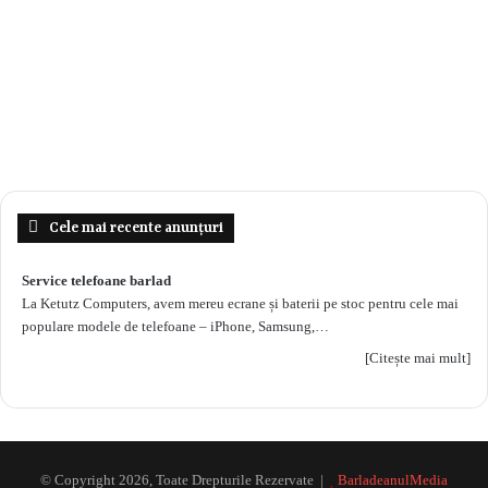
Cele mai recente anunțuri
Service telefoane barlad
La Ketutz Computers, avem mereu ecrane și baterii pe stoc pentru cele mai
populare modele de telefoane – iPhone, Samsung,…
[Citește mai mult]
© Copyright 2026, Toate Drepturile Rezervate |
BarladeanulMedia