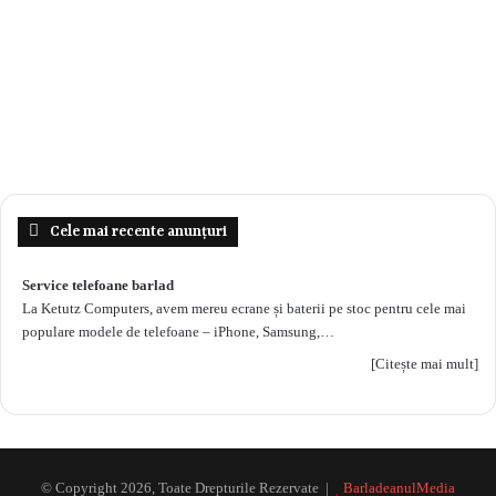
Cele mai recente anunțuri
Service telefoane barlad
La Ketutz Computers, avem mereu ecrane și baterii pe stoc pentru cele mai
populare modele de telefoane – iPhone, Samsung,…
[Citește mai mult]
© Copyright 2026, Toate Drepturile Rezervate |
BarladeanulMedia