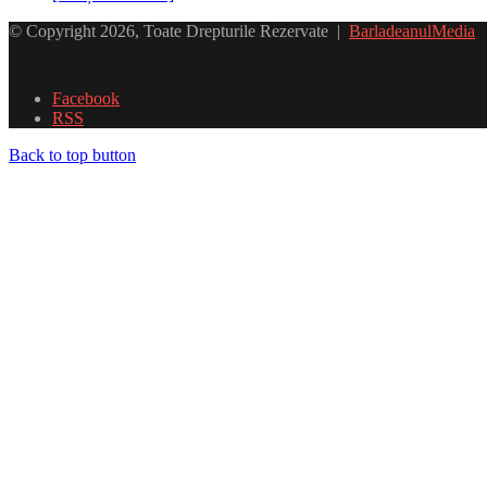
© Copyright 2026, Toate Drepturile Rezervate |
BarladeanulMedia
Facebook
RSS
Back to top button