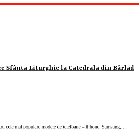
ce Sfânta Liturghie la Catedrala din Bârlad
ntru cele mai populare modele de telefoane – iPhone, Samsung,…