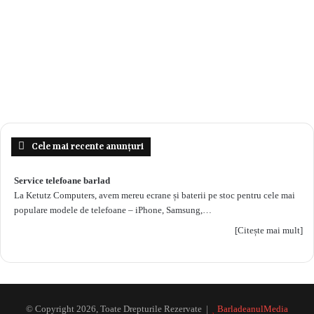
Cele mai recente anunțuri
Service telefoane barlad
La Ketutz Computers, avem mereu ecrane și baterii pe stoc pentru cele mai
populare modele de telefoane – iPhone, Samsung,…
[Citește mai mult]
© Copyright 2026, Toate Drepturile Rezervate |
BarladeanulMedia