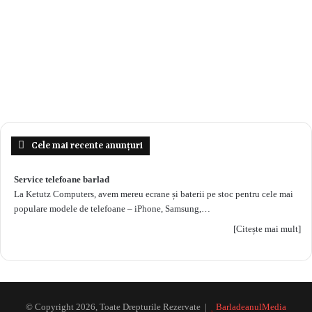
Cele mai recente anunțuri
Service telefoane barlad
La Ketutz Computers, avem mereu ecrane și baterii pe stoc pentru cele mai
populare modele de telefoane – iPhone, Samsung,…
[Citește mai mult]
© Copyright 2026, Toate Drepturile Rezervate |
BarladeanulMedia