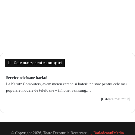
Cele mai recente anunțuri
Service telefoane barlad
La Ketutz Computers, avem mereu ecrane și baterii pe stoc pentru cele mai
populare modele de telefoane – iPhone, Samsung,…
[Citește mai mult]
© Copyright 2026, Toate Drepturile Rezervate |
BarladeanulMedia