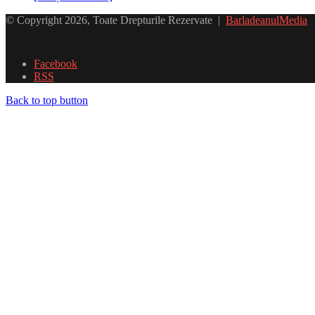
© Copyright 2026, Toate Drepturile Rezervate |
BarladeanulMedia
Facebook
RSS
Back to top button