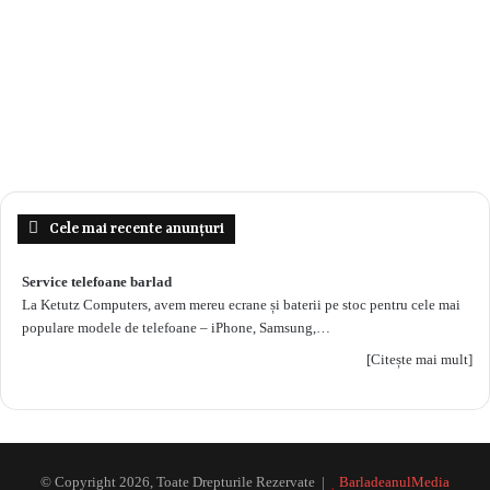
Cele mai recente anunțuri
Service telefoane barlad
La Ketutz Computers, avem mereu ecrane și baterii pe stoc pentru cele mai
populare modele de telefoane – iPhone, Samsung,…
[Citește mai mult]
© Copyright 2026, Toate Drepturile Rezervate |
BarladeanulMedia