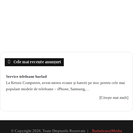
Cele mai recente anunțuri
Service telefoane barlad
La Ketutz Computers, avem mereu ecrane și baterii pe stoc pentru cele mai
populare modele de telefoane – iPhone, Samsung,…
[Citește mai mult]
© Copyright 2026, Toate Drepturile Rezervate |
BarladeanulMedia