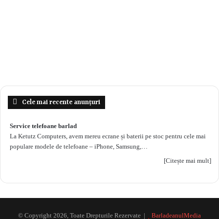
Cele mai recente anunțuri
Service telefoane barlad
La Ketutz Computers, avem mereu ecrane și baterii pe stoc pentru cele mai
populare modele de telefoane – iPhone, Samsung,…
[Citește mai mult]
© Copyright 2026, Toate Drepturile Rezervate |
BarladeanulMedia