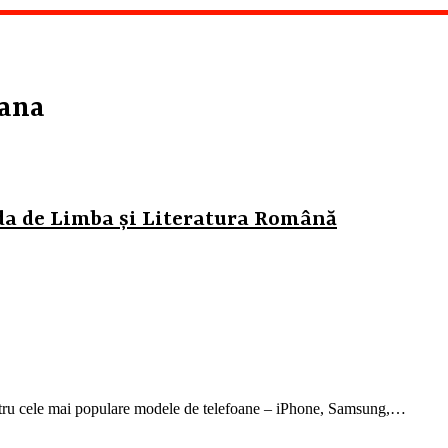
mana
ada de Limba și Literatura Română
ntru cele mai populare modele de telefoane – iPhone, Samsung,…