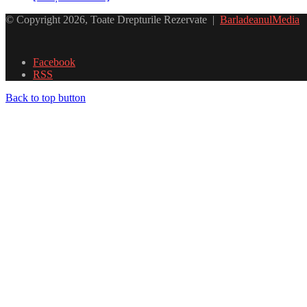
© Copyright 2026, Toate Drepturile Rezervate |
BarladeanulMedia
Facebook
RSS
Back to top button