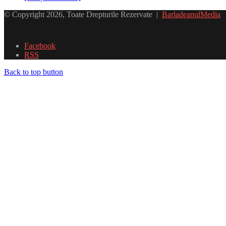
© Copyright 2026, Toate Drepturile Rezervate |
BarladeanulMedia
Facebook
RSS
Back to top button