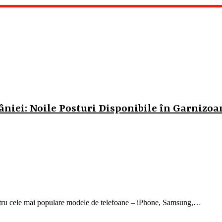
niei: Noile Posturi Disponibile în Garnizoa
ntru cele mai populare modele de telefoane – iPhone, Samsung,…