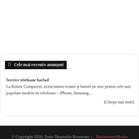
Cele mai recente anunțuri
Service telefoane barlad
La Ketutz Computers, avem mereu ecrane și baterii pe stoc pentru cele mai
populare modele de telefoane – iPhone, Samsung,…
[Citește mai mult]
© Copyright 2026, Toate Drepturile Rezervate |
BarladeanulMedia