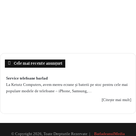
Cele mai recente anunțuri
Service telefoane barlad
La Ketutz Computers, avem mereu ecrane și baterii pe stoc pentru cele mai
populare modele de telefoane – iPhone, Samsung,…
[Citește mai mult]
© Copyright 2026, Toate Drepturile Rezervate |
BarladeanulMedia