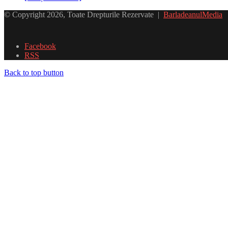
© Copyright 2026, Toate Drepturile Rezervate |
BarladeanulMedia
Facebook
RSS
Back to top button