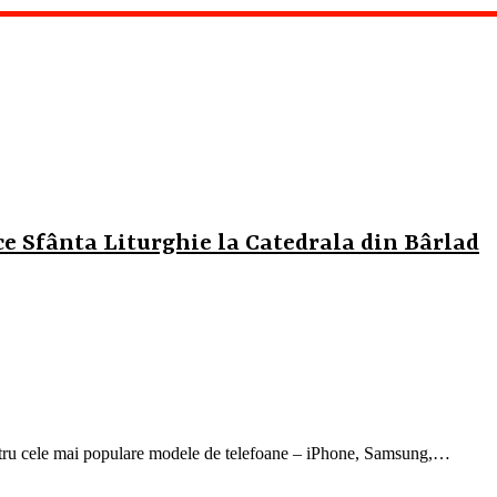
ce Sfânta Liturghie la Catedrala din Bârlad
ntru cele mai populare modele de telefoane – iPhone, Samsung,…