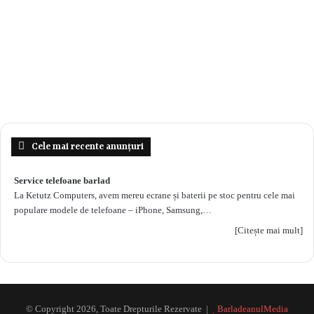
Cele mai recente anunțuri
Service telefoane barlad
La Ketutz Computers, avem mereu ecrane și baterii pe stoc pentru cele mai
populare modele de telefoane – iPhone, Samsung,…
[Citește mai mult]
© Copyright 2026, Toate Drepturile Rezervate |
BarladeanulMedia