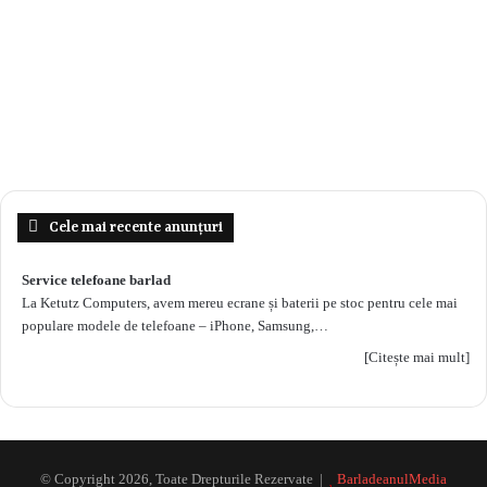
Cele mai recente anunțuri
Service telefoane barlad
La Ketutz Computers, avem mereu ecrane și baterii pe stoc pentru cele mai
populare modele de telefoane – iPhone, Samsung,…
[Citește mai mult]
© Copyright 2026, Toate Drepturile Rezervate |
BarladeanulMedia