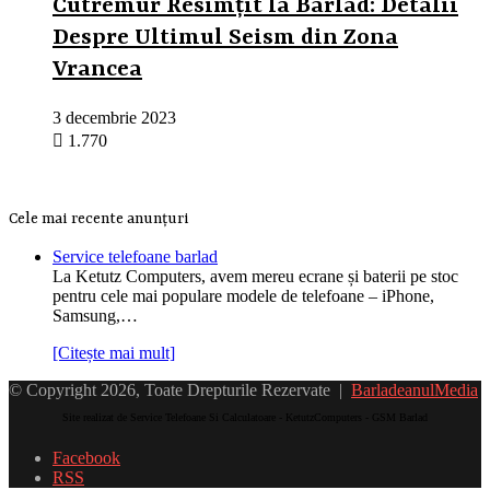
Cutremur Resimțit la Barlad: Detalii
Despre Ultimul Seism din Zona
Vrancea
3 decembrie 2023
1.770
Cele mai recente anunțuri
Service telefoane barlad
La Ketutz Computers, avem mereu ecrane și baterii pe stoc
pentru cele mai populare modele de telefoane – iPhone,
Samsung,…
[Citește mai mult]
© Copyright 2026, Toate Drepturile Rezervate |
BarladeanulMedia
Site realizat de Service Telefoane Si Calculatoare - KetutzComputers - GSM Barlad
Facebook
RSS