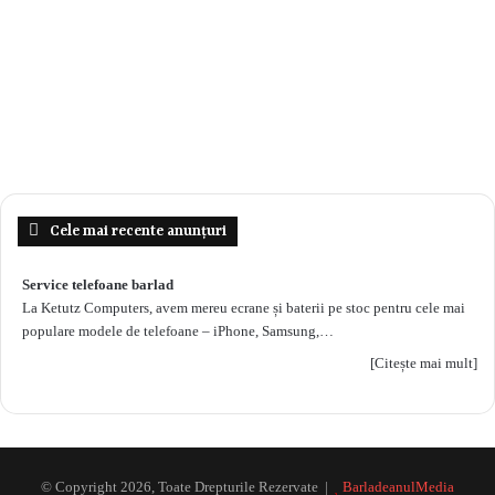
Cele mai recente anunțuri
Service telefoane barlad
La Ketutz Computers, avem mereu ecrane și baterii pe stoc pentru cele mai
populare modele de telefoane – iPhone, Samsung,…
[Citește mai mult]
© Copyright 2026, Toate Drepturile Rezervate |
BarladeanulMedia