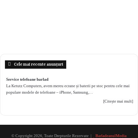
Cele mai recente anunțuri
Service telefoane barlad
La Ketutz Computers, avem mereu ecrane și baterii pe stoc pentru cele mai
populare modele de telefoane – iPhone, Samsung,…
[Citește mai mult]
© Copyright 2026, Toate Drepturile Rezervate |
BarladeanulMedia