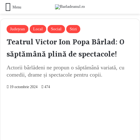
Menu
Județean
Local
Social
Stiri
Teatrul Victor Ion Popa Bârlad: O
săptămână plină de spectacole!
Actorii bârlădeni ne propun o săptămână variată, cu
comedii, drame și spectacole pentru copii.
19 octombrie 2024
474