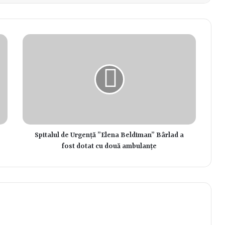
Spitalul de Urgență ”Elena Beldiman” Bârlad a
fost dotat cu două ambulanțe