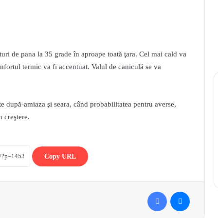
uri de pana la 35 grade în aproape toată ţara. Cel mai cald va
nfortul termic va fi accentuat. Valul de caniculă se va
e după-amiaza şi seara, când probabilitatea pentru averse,
n creştere.
Copy URL
Facebook
Messenger