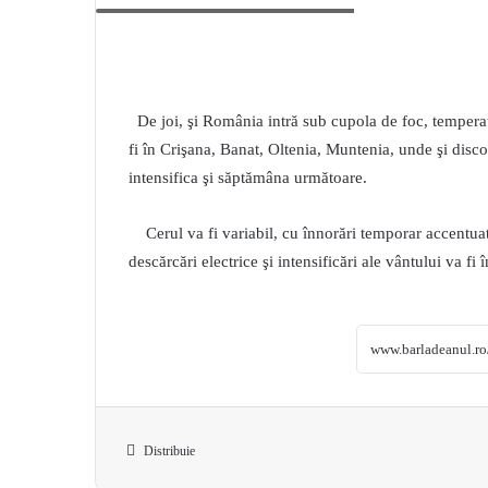
De joi, şi România intră sub cupola de foc, temperat
fi în Crişana, Banat, Oltenia, Muntenia, unde şi disco
intensifica şi săptămâna următoare.
Cerul va fi variabil, cu înnorări temporar accentuat
descărcări electrice şi intensificări ale vântului va fi î
Distribuie