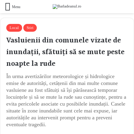
Menu
Local
Stiri
Vasluienii din comunele vizate de
inundații, sfătuiți să se mute peste
noapte la rude
În urma avertizărilor meteorologice și hidrologice
emise de autorități, cetățenii din mai multe comune
vasluiene au fost sfătuiți să își părăsească temporar
locuințele și să se mute la rude sau cunoștințe, pentru a
evita pericolele asociate cu posibilele inundații. Casele
situate în zone inundabile sunt cele mai expuse, iar
autoritățile au intervenit prompt pentru a preveni
eventuale tragedii.