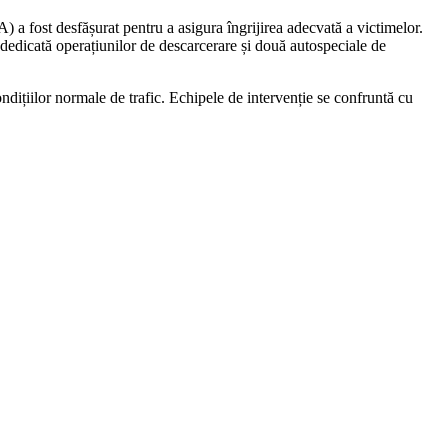
 fost desfășurat pentru a asigura îngrijirea adecvată a victimelor.
 dedicată operațiunilor de descarcerare și două autospeciale de
ndițiilor normale de trafic. Echipele de intervenție se confruntă cu