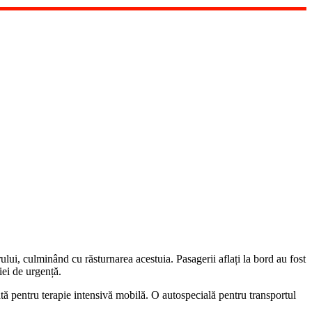
lui, culminând cu răsturnarea acestuia. Pasagerii aflați la bord au fost
iei de urgență.
 pentru terapie intensivă mobilă. O autospecială pentru transportul