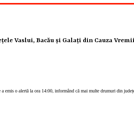
ețele Vaslui, Bacău și Galați din Cauza Vremi
is o alertă la ora 14:00, informând că mai multe drumuri din județele 