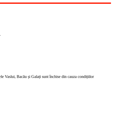
i
Vaslui, Bacău și Galați sunt închise din cauza condițiilor