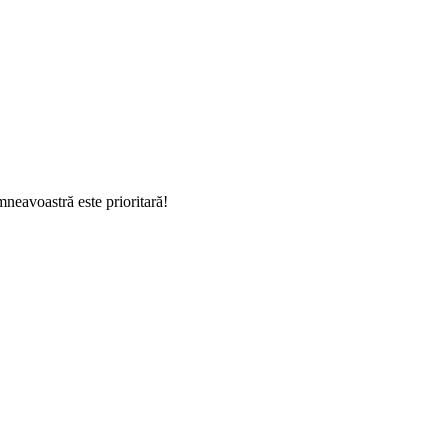
mneavoastră este prioritară!