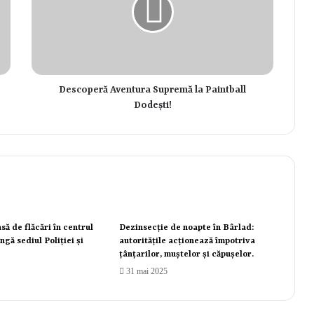
Descoperă Aventura Supremă la Paintball
Dodești!
să de flăcări în centrul
Dezinsecție de noapte în Bârlad:
ngă sediul Poliției și
autoritățile acționează împotriva
țânțarilor, muștelor și căpușelor.
31 mai 2025