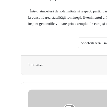
Într-o atmosferă de solemnitate și respect, participan
la consolidarea statalității românești. Evenimentul a 
inspira generațiile viitoare prin exemplul de curaj ș
Distribuie