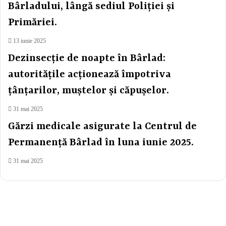
Bârladului, lângă sediul Poliției și
Primăriei.
13 iunie 2025
Dezinsecție de noapte în Bârlad:
autoritățile acționează împotriva
țânțarilor, muștelor și căpușelor.
31 mai 2025
Gărzi medicale asigurate la Centrul de
Permanență Bârlad în luna iunie 2025.
31 mai 2025