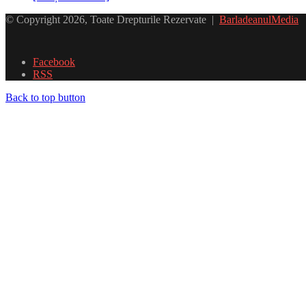
© Copyright 2026, Toate Drepturile Rezervate |
BarladeanulMedia
Facebook
RSS
Back to top button