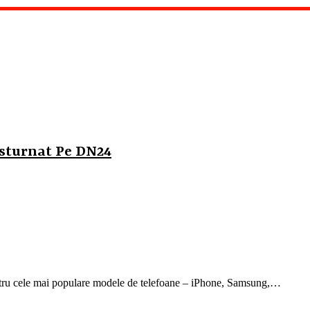
ăsturnat Pe DN24
ntru cele mai populare modele de telefoane – iPhone, Samsung,…