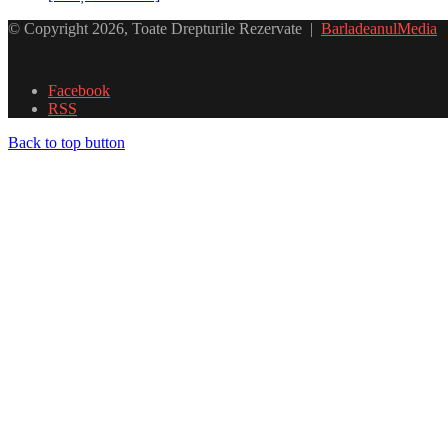
© Copyright 2026, Toate Drepturile Rezervate |
BarladeanulMedia
Facebook
RSS
Back to top button