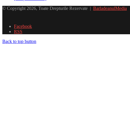
© Copyright 2026, Toate Drepturile Rezervate |
BarladeanulMedia
Facebook
RSS
Back to top button