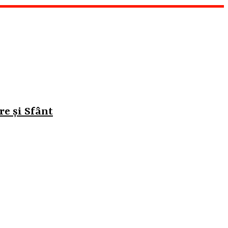
re și Sfânt