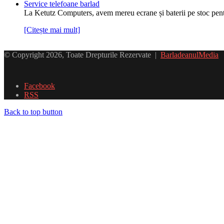
Service telefoane barlad
La Ketutz Computers, avem mereu ecrane și baterii pe stoc pe
[Citește mai mult]
© Copyright 2026, Toate Drepturile Rezervate |
BarladeanulMedia
Facebook
RSS
Back to top button