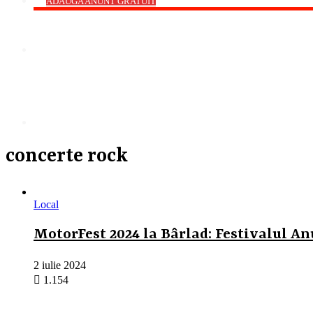
->
ADAUGA ANUNT GRATUIT
Cauta
concerte rock
Local
MotorFest 2024 la Bârlad: Festivalul An
2 iulie 2024
1.154