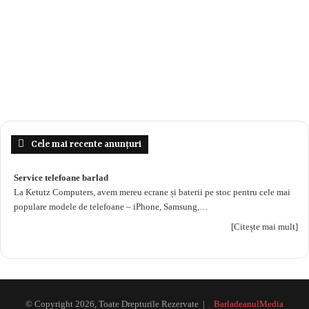
Cele mai recente anunțuri
Service telefoane barlad
La Ketutz Computers, avem mereu ecrane și baterii pe stoc pentru cele mai
populare modele de telefoane – iPhone, Samsung,…
[Citește mai mult]
© Copyright 2026, Toate Drepturile Rezervate |
BarladeanulMedia