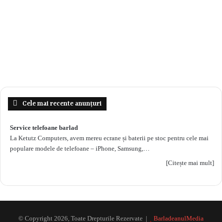
Cele mai recente anunțuri
Service telefoane barlad
La Ketutz Computers, avem mereu ecrane și baterii pe stoc pentru cele mai
populare modele de telefoane – iPhone, Samsung,…
[Citește mai mult]
© Copyright 2026, Toate Drepturile Rezervate |
BarladeanulMedia