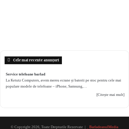
Cele mai recente anunțuri
Service telefoane barlad
La Ketutz Computers, avem mereu ecrane și baterii pe stoc pentru cele mai
populare modele de telefoane – iPhone, Samsung,…
[Citește mai mult]
© Copyright 2026, Toate Drepturile Rezervate |
BarladeanulMedia