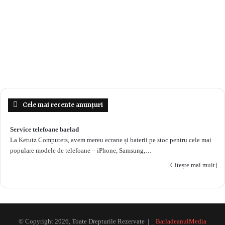
Cele mai recente anunțuri
Service telefoane barlad
La Ketutz Computers, avem mereu ecrane și baterii pe stoc pentru cele mai
populare modele de telefoane – iPhone, Samsung,…
[Citește mai mult]
© Copyright 2026, Toate Drepturile Rezervate |
BarladeanulMedia